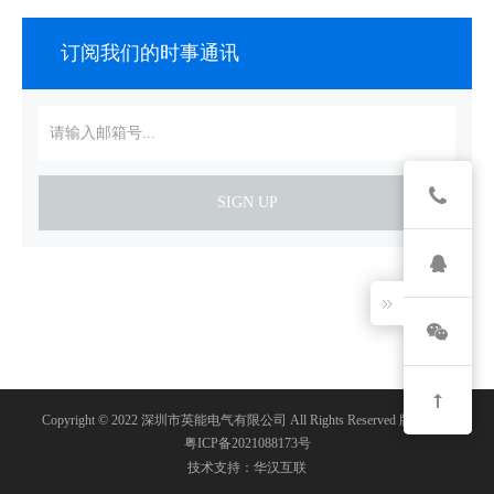
订阅我们的时事通讯
SIGN UP
Copyright © 2022 深圳市英能电气有限公司 All Rights Reserved 版权所有
粤ICP备2021088173号
技术支持：华汉互联