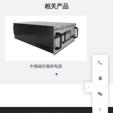
相关产品
中频磁控溅射电源