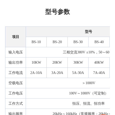
型号参数
型号
项目
BS-10
BS-20
BS-30
BS-40
输入电压
三相交流380V
±
10%，50～60 Hz
输出功率
10KW
20KW
30KW
40KW
工作电流
2A-10A
3A-20A
5A-30A
7A-40A
空载电压
＞1000V
工作电压
100V～1000V（可定制）
工作方式
恒压、恒流、恒功率
输出频率
20kHz～160kHz（常规频率：
20kHz～40