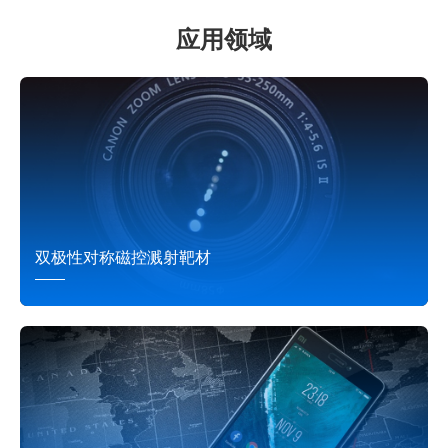
应用领域
双极性对称磁控溅射靶材