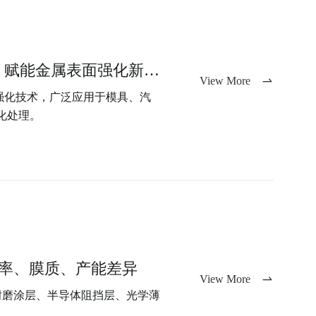
离子渗电源｜等离子离子渗氮核心动力，赋能金属表面强化新工艺
View More
面强化技术，广泛应用于模具、汽
化处理。
离化率、膜质、产能差异
View More
具耐磨涂层、半导体阻挡层、光学薄