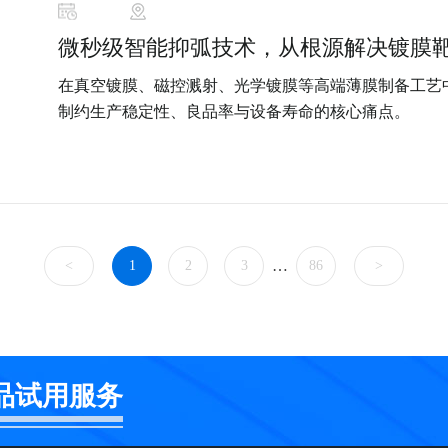
微秒级智能抑弧技术，从根源解决镀膜
在真空镀膜、磁控溅射、光学镀膜等高端薄膜制备工艺
制约生产稳定性、良品率与设备寿命的核心痛点。
…
<
1
2
3
86
>
品试用服务