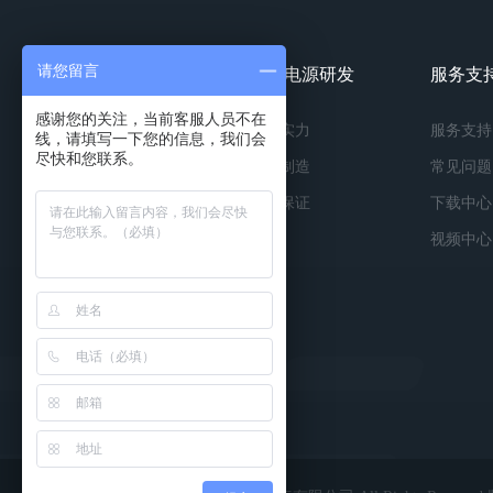
请您留言
镀膜电源产品
镀膜电源研发
服务支
感谢您的关注，当前客服人员不在
按种类
研发实力
服务支持
线，请填写一下您的信息，我们会
尽快和您联系。
按功率
精工制造
常见问题
按应用
品质保证
下载中心
视频中心