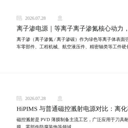
2026.07.28
离子渗（离子渗氮 / 离子渗碳）作为绿色等离子体表
车零部件、工程机械、航空液压件、精密轴类等工件硬
2026.07.28
HiPIMS 与普通磁控溅射电源对比：
磁控溅射是 PVD 薄膜制备主流工艺，广泛应用于刀
膜、零部件防腐装饰等领域。