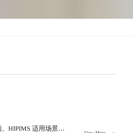
真空镀膜电源怎么选？直流、中频、射频、HIPIMS 适用场景区分
View More