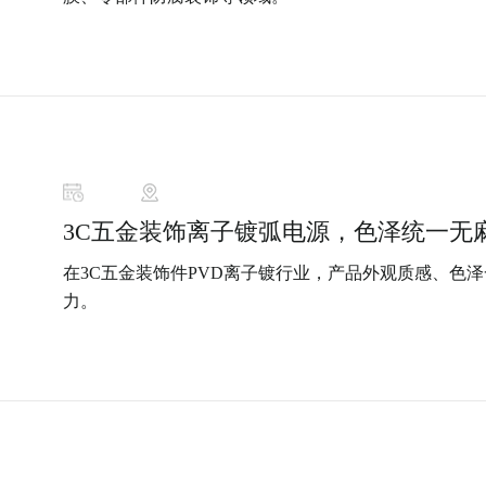
3C五金装饰离子镀弧电源，色泽统一无
在3C五金装饰件PVD离子镀行业，产品外观质感、色
力。