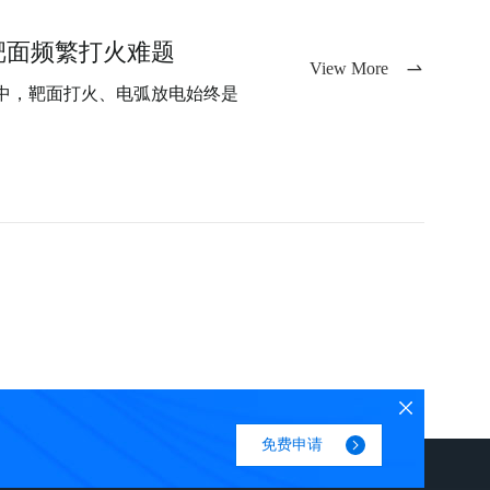
靶面频繁打火难题
View More
中，靶面打火、电弧放电始终是
免费申请