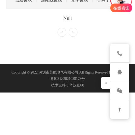
蒸发镀膜
连续线镀膜
光学镀膜
等离子抛光
Null
<
>
Copyright © 2022 深圳市英能电气有限公司 All Rights Reserved 版权所有
粤ICP备2021088173号
技术支持：华汉互联