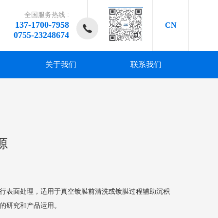
全国服务热线 :
137-1700-7958
CN
0755-23248674
关于我们
联系我们
研发、
研发、
研发、
研发、
研发、
源
进行表面处理，适用于真空镀膜前清洗或镀膜过程辅助沉积
化的研究和产品运用。