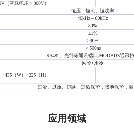
800V（空载电压＞800V）
恒压、恒流、恒功率
40kHz～80kHz
80%
≤1%
≥90%
＜500ns
RS485、光纤等通讯端口,MODBUS通讯
风冷+水冷
）×435（W）×225（H）
过流、过压、短路、过热保护，接地保护，漏
应用领域