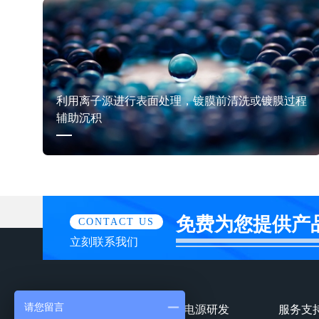
利用离子源进行表面处理，镀膜前清洗或镀膜过程
辅助沉积
免费为您提供产
CONTACT US
立刻联系我们
请您留言
镀膜电源产品
镀膜电源研发
服务支