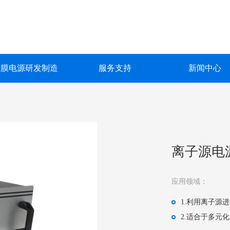
镀膜电源研发制造
服务支持
新闻中心
镀膜电源研发制造
服务支持
新闻中心
关于我们
联系我们
深圳市英能电气有限公司创立于2015年，是一家集真空镀膜电源的
深圳市英能电气有限公司创立于2015年，是一家集真空镀膜电源的
深圳市英能电气有限公司创立于2015年，是一家集真空镀膜电源的
深圳市英能电气有限公司创立于2015年，是一家集真空镀膜电源的
深圳市英能电气有限公司创立于2015年，是一家集真空镀膜电源的
生产与销售为一体的高科技 企业。
生产与销售为一体的高科技 企业。
生产与销售为一体的高科技 企业。
生产与销售为一体的高科技 企业。
生产与销售为一体的高科技 企业。
离子源电
了解更多
了解更多
了解更多
了解更多
了解更多
应用领域：
1.利用离子源
2.适合于多元