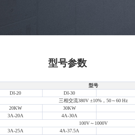
型号参数
型号
DI-20
DI-30
三相交流380V
±
10%，50～60 Hz
20KW
30KW
3A-20A
4A-30A
100V～1000V
3A-25A
4A-37.5A