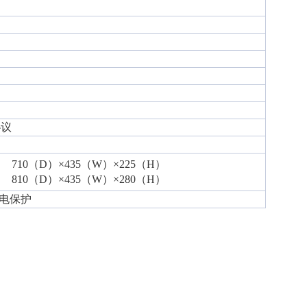
协议
710（D）×435（W）×225（H）
810（D）×435（W）×280（H）
电保护