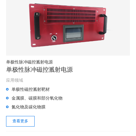
单极性脉冲磁控溅射电源
单极性脉冲磁控溅射电源
应用领域
单极性磁控溅射靶材
金属膜、碳膜和部分氧化物
氮化物及碳化物膜
查看更多