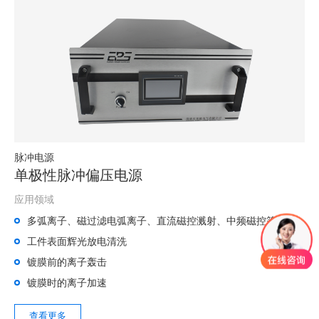
脉冲电源
单极性脉冲偏压电源
应用领域
多弧离子、磁过滤电弧离子、直流磁控溅射、中频磁控等工艺
工件表面辉光放电清洗
镀膜前的离子轰击
镀膜时的离子加速
查看更多