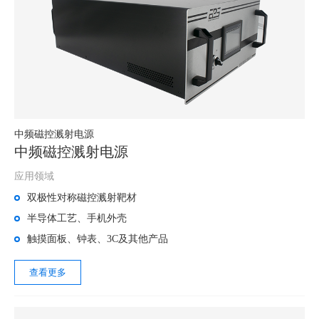
中频磁控溅射电源
中频磁控溅射电源
应用领域
双极性对称磁控溅射靶材
半导体工艺、手机外壳
触摸面板、钟表、3C及其他产品
查看更多