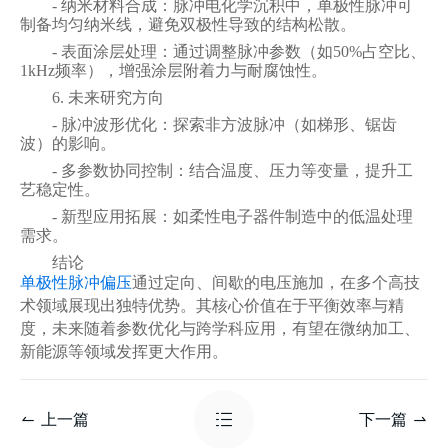
- 纳米材料合成：脉冲电化学沉积中，单极性脉冲可
制备均匀纳米线，避免双极性导致的结构松散。
- 表面涂层处理：通过调整脉冲参数（如50%占空比、
1kHz频率），增强涂层附着力与耐腐蚀性。
6. 未来研究方向
- 脉冲波形优化：探索非方波脉冲（如梯形、锯齿
波）的影响。
- 多参数协同控制：结合温度、压力等变量，提升工
艺稳定性。
- 新型应用拓展：如柔性电子器件制造中的低温处理
需求。
结论
单极性脉冲偏压
通过定向、间歇的电压施加，在多个高技
术领域展现出独特优势。其核心价值在于平衡效率与精
度，未来随着参数优化与跨学科应用，有望在微纳加工、
新能源等领域发挥更大作用。
上一篇
下一篇