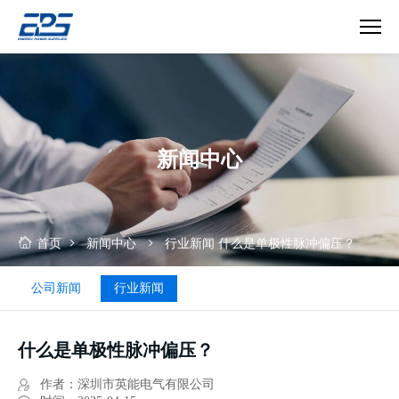
什
么
是
单
极
新闻中心
性
脉
冲
偏
压？
首页
新闻中心
行业新闻
什么是单极性脉冲偏压？
公司新闻
行业新闻
什么是单极性脉冲偏压？
作者：深圳市英能电气有限公司