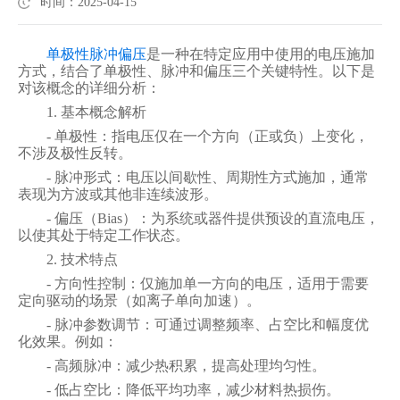
时间：2025-04-15
单极性脉冲偏压
是一种在特定应用中使用的电压施加
方式，结合了单极性、脉冲和偏压三个关键特性。以下是
对该概念的详细分析：
1. 基本概念解析
- 单极性：指电压仅在一个方向（正或负）上变化，
不涉及极性反转。
- 脉冲形式：电压以间歇性、周期性方式施加，通常
表现为方波或其他非连续波形。
- 偏压（Bias）：为系统或器件提供预设的直流电压，
以使其处于特定工作状态。
2. 技术特点
- 方向性控制：仅施加单一方向的电压，适用于需要
定向驱动的场景（如离子单向加速）。
- 脉冲参数调节：可通过调整频率、占空比和幅度优
化效果。例如：
- 高频脉冲：减少热积累，提高处理均匀性。
- 低占空比：降低平均功率，减少材料热损伤。