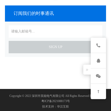
订阅我们的时事通讯
SIGN UP
Copyright © 2022 深圳市英能电气有限公司 All Rights Reserved 版权所有
粤ICP备2021088173号
技术支持：华汉互联