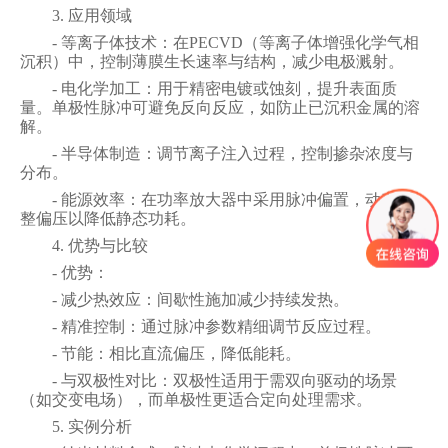
3. 应用领域
- 等离子体技术：在PECVD（等离子体增强化学气相
沉积）中，控制薄膜生长速率与结构，减少电极溅射。
- 电化学加工：用于精密电镀或蚀刻，提升表面质
量。单极性脉冲可避免反向反应，如防止已沉积金属的溶
解。
- 半导体制造：调节离子注入过程，控制掺杂浓度与
分布。
- 能源效率：在功率放大器中采用脉冲偏置，动态调
整偏压以降低静态功耗。
4. 优势与比较
- 优势：
- 减少热效应：间歇性施加减少持续发热。
- 精准控制：通过脉冲参数精细调节反应过程。
- 节能：相比直流偏压，降低能耗。
- 与双极性对比：双极性适用于需双向驱动的场景
（如交变电场），而单极性更适合定向处理需求。
5. 实例分析