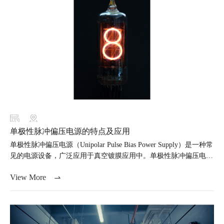
单极性脉冲偏压电源的特点及应用
单极性脉冲偏压电源（Unipolar Pulse Bias Power Supply）是一种常
见的电源设备，广泛应用于真空镀膜应用中。单极性脉冲偏压电源
的主要特点是输出电压为单极性（即只有一个极性），并且输出的
View More
电压是脉冲式的