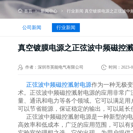
首页
新闻中心
行业新闻
真空镀膜电源之正弦波中
公司新闻
行业新闻
真空镀膜电源之正弦波中频磁控
作者：深圳市英能电气有限公司
时间：2023-0
正弦波中频磁控溅射电源
作为一种无极变
术。正弦波中频磁控溅射电源的应用非常广
量、通讯和电力等各个领域。它可以满足用
可以节省能源，保证稳定的输出，可以延长
正弦波中频磁控溅射电源是一种新型的电
高效率和低成本，广泛的应用范围，可以有
实验室的理想之选。它的出现，为用户提供