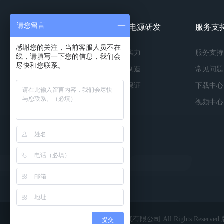
请您留言
镀膜电源产品
镀膜电源研发
服务支
感谢您的关注，当前客服人员不在
按种类
研发实力
服务支持
线，请填写一下您的信息，我们会
尽快和您联系。
按功率
精工制造
常见问题
按应用
品质保证
下载中心
视频中心
Copyright © 2022 深圳市英能电气有限公司 All Rights Reserv
提交