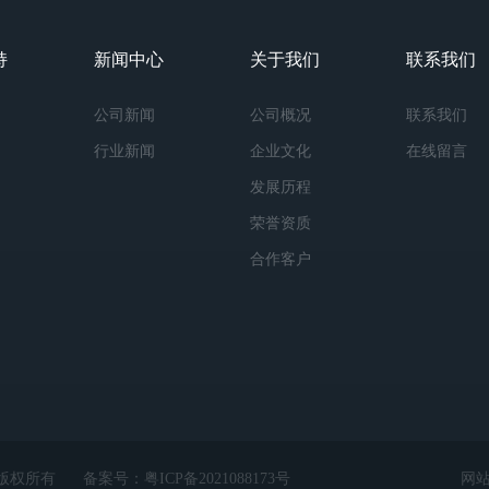
持
新闻中心
关于我们
联系我们
公司新闻
公司概况
联系我们
行业新闻
企业文化
在线留言
发展历程
荣誉资质
合作客户
ed 版权所有
备案号：
粤ICP备2021088173号
网