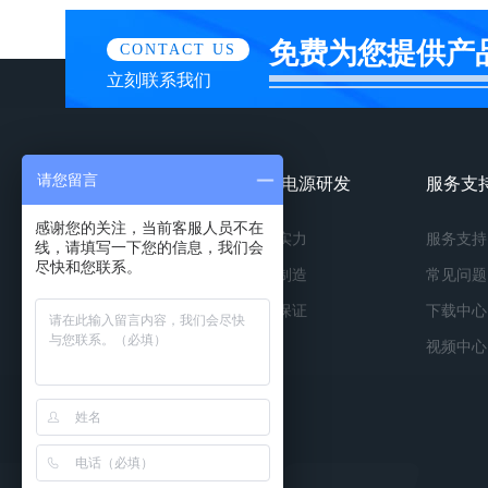
免费为您提供产
CONTACT US
立刻联系我们
请您留言
镀膜电源产品
镀膜电源研发
服务支
感谢您的关注，当前客服人员不在
按种类
研发实力
服务支持
线，请填写一下您的信息，我们会
尽快和您联系。
按功率
精工制造
常见问题
按应用
品质保证
下载中心
视频中心