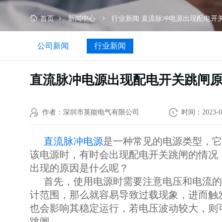
首页
新闻中心
行业新闻
直流脉冲电源出现配电开
公司新闻
行业新闻
直流脉冲电源出现配电开关跳闸
作者：深圳市英能电气有限公司
时间：2023-0
直流脉冲电源
是一种常见的电源类型，它
该电源时，有时会出现配电开关跳闸的情况
出现的原因是什么呢？
首先，使用电源时需要注意电压和电流的
计范围，那么就容易导致过载现象，进而触
也会影响其稳定运行，若电压波动较大，则
跳闸。