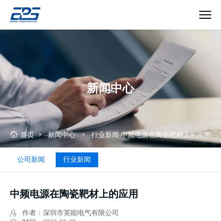
真
空
镀
膜
行
新闻中心
业
首页
新闻中心
行业新闻
中频电源在陶瓷靶材上的应用
公司新闻
行业新闻
中频电源在陶瓷靶材上的应用
作者：深圳市英能电气有限公司