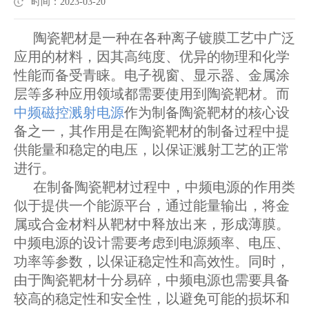
时间：2023-03-20
陶瓷靶材是一种在各种离子镀膜工艺中广泛
应用的材料，因其高纯度、优异的物理和化学
性能而备受青睐。电子视窗、显示器、金属涂
层等多种应用领域都需要使用到陶瓷靶材。而
中频磁控溅射电源
作为制备陶瓷靶材的核心设
备之一，其作用是在陶瓷靶材的制备过程中提
供能量和稳定的电压，以保证溅射工艺的正常
进行。
在制备陶瓷靶材过程中，中频电源的作用类
似于提供一个能源平台，通过能量输出，将金
属或合金材料从靶材中释放出来，形成薄膜。
中频电源的设计需要考虑到电源频率、电压、
功率等参数，以保证稳定性和高效性。同时，
由于陶瓷靶材十分易碎，中频电源也需要具备
较高的稳定性和安全性，以避免可能的损坏和