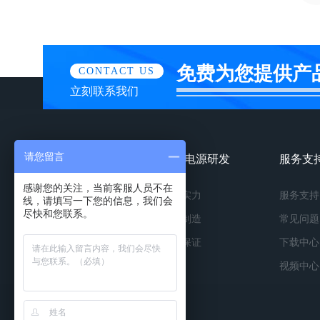
免费为您提供产
CONTACT US
立刻联系我们
请您留言
镀膜电源产品
镀膜电源研发
服务支
感谢您的关注，当前客服人员不在
按种类
研发实力
服务支持
线，请填写一下您的信息，我们会
尽快和您联系。
按功率
精工制造
常见问题
按应用
品质保证
下载中心
视频中心