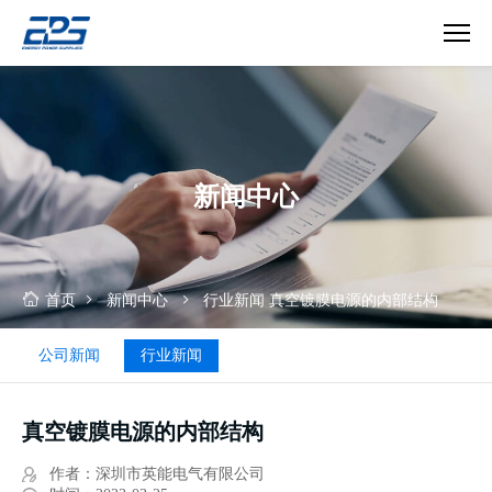
真
空
镀
膜
行
新闻中心
业
首页
新闻中心
行业新闻
真空镀膜电源的内部结构
公司新闻
行业新闻
真空镀膜电源的内部结构
作者：深圳市英能电气有限公司