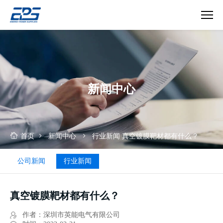
真
空
镀
膜
行
新闻中心
业
首页
新闻中心
行业新闻
真空镀膜靶材都有什么？
公司新闻
行业新闻
真空镀膜靶材都有什么？
作者：深圳市英能电气有限公司