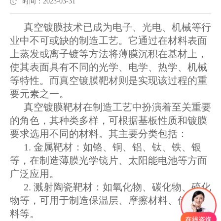
时间：2023-03-31
真空镀膜技术已成为电子、光电、机械等行
业中不可或缺的制造工艺。它通过在材料表面
上蒸发或离子镀等方法将薄膜沉积在基材上，
使其表面具有不同的光学、电学、热学、机械
等特性。而真空镀膜靶材则是实现该过程的重
要元素之一。
真空镀膜靶材在制造工艺中扮演着至关重要
的角色，其种类多样，可根据基板性质和镀膜
要求选用不同的材料。其主要分类包括：
1. 金属靶材：如铬、铜、铝、钛、铁、银
等，在制造薄膜光学镜片、太阳能电池等方面
广泛应用。
2. 溅射陶瓷靶材：如氧化物、碳化物、硫化
物等，可用于制造保温层、摩擦材料、传热材
料等。