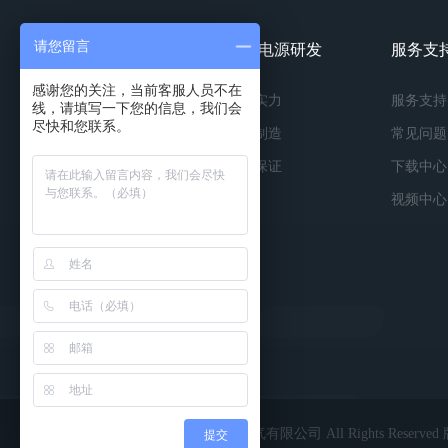
请您留言
镀膜电源产品
镀膜电源研发
服务支
感谢您的关注，当前客服人员不在
按种类
研发实力
服务支持
线，请填写一下您的信息，我们会
尽快和您联系。
按功率
精工制造
常见问题
按应用
品质保证
下载中心
视频中心
Copyright © 2022 深圳市英能电气有限公司 All Rights Reserv
提交