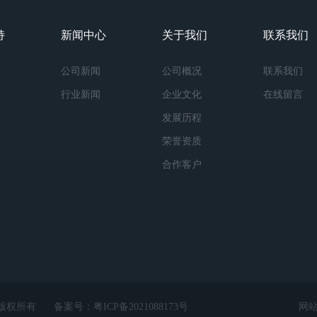
持
新闻中心
关于我们
联系我们
公司新闻
公司概况
联系我们
行业新闻
企业文化
在线留言
发展历程
荣誉资质
合作客户
ed 版权所有
备案号：
粤ICP备2021088173号
网