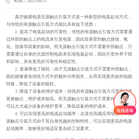
时间：2023-04-17
真空镀膜电源无源触点引弧方式是一种新型的电弧起动方式，
与传统的有源触点引弧方式相比具有如下优势：
1. 提高了电弧起动的可靠性：传统的有源触点引弧方式需要通
过外部的触点上的电流来引发电弧，因此容易受到触点烧蚀、氧
化、脱落等因素的影响。而无源触点引弧方式不需要外部触点，只
需要通过自身的无源控制电路来实现电弧起动，因此不受外界干扰
和影响，具有更高的可靠性和稳定性。
2. 显著降低了能耗：由于无源触点引弧方式不需要外部触点，
因此能够避免传统方式中的额外功率损失，从而实现更高效的电能
转换，降低了设备的能耗。
3. 降低了设备的维护成本：传统的有源触点引弧方式需要经常
更换触点，维护成本较高。而无源触点引弧方式不需要外部触点，
可以大大减少设备的维护需求，降低设备的维护成本。
4. 可以实现更高的电弧起动频率：在某些高频应用场合下，无
源触点引弧方式由于其自身优越的控制特性，可以实现更高的电弧
起动频率，能够更好地适应复杂的工况要求。