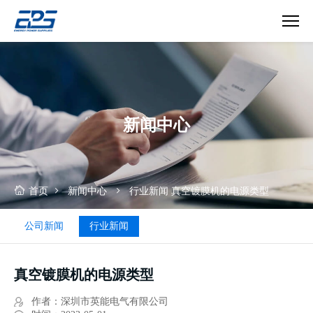
真
空
镀
膜
机
新闻中心
的
电
源
类
型
首页
新闻中心
行业新闻
真空镀膜机的电源类型
公司新闻
行业新闻
真空镀膜机的电源类型
作者：深圳市英能电气有限公司