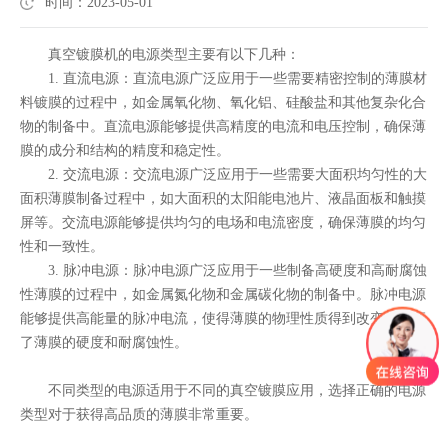
时间：2023-05-01
真空镀膜机的电源类型主要有以下几种：
1. 直流电源：直流电源广泛应用于一些需要精密控制的薄膜材
料镀膜的过程中，如金属氧化物、氧化铝、硅酸盐和其他复杂化合
物的制备中。直流电源能够提供高精度的电流和电压控制，确保薄
膜的成分和结构的精度和稳定性。
2. 交流电源：交流电源广泛应用于一些需要大面积均匀性的大
面积薄膜制备过程中，如大面积的太阳能电池片、液晶面板和触摸
屏等。交流电源能够提供均匀的电场和电流密度，确保薄膜的均匀
性和一致性。
3. 脉冲电源：脉冲电源广泛应用于一些制备高硬度和高耐腐蚀
性薄膜的过程中，如金属氮化物和金属碳化物的制备中。脉冲电源
能够提供高能量的脉冲电流，使得薄膜的物理性质得到改变，提高
了薄膜的硬度和耐腐蚀性。
不同类型的电源适用于不同的真空镀膜应用，选择正确的电源
类型对于获得高品质的薄膜非常重要。