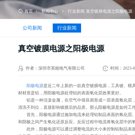
首页
新闻中心
行业新闻
真空镀膜电源之阳极电源
公司新闻
行业新闻
真空镀膜电源之阳极电源
作者：深圳市英能电气有限公司
时间：2023-0
阳极电源
是近二年上新的一款真空镀膜电源，工具镀、模
材材质是铝，用阳极电源处理铝的表面氧化层效果更好。
铝是一种活泼金属，在空气中很容易形成一层表面氧化层
清洗不到位，直接影响镀膜后的品质。那么阳极电源是如何工
首先，阳极电源通过施加电流来处理铝制品表面的氧化层
和阴极之间产生氧化还原反应。反应过程中电流将氧化层中的
此外，阳极电源可以通过调整电流的大小来控制铝制品表