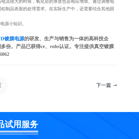
当电流很大的时候，氧化层的厚度也会相应增加。通过调整电
同铝制品表面的处理需求。在实际生产中，还需要结合其他因
的电源小知识。
VD镀膜电源
的研发、生产与销售为一体的高科技企
多份。产品已获得ce、rohs认证。专注提供真空镀膜
062
下一篇
品试用服务