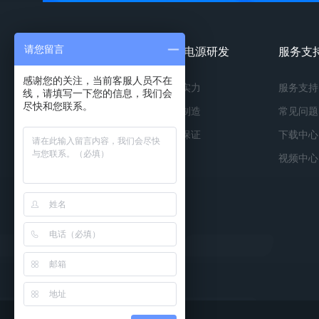
请您留言
镀膜电源产品
镀膜电源研发
服务支
感谢您的关注，当前客服人员不在
按种类
研发实力
服务支持
线，请填写一下您的信息，我们会
尽快和您联系。
按功率
精工制造
常见问题
按应用
品质保证
下载中心
视频中心