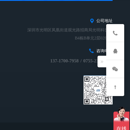
公司地址
深圳市光明区凤凰街道观光路招商局光明科技园
B4栋B单元2层02B-01
咨询电话
137-1700-7958
/
0755-23248674