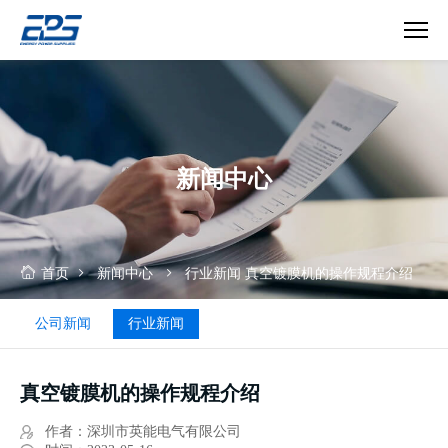
真
空
镀
膜
机
新闻中心
的
操
作
规
程
首页
新闻中心
行业新闻
真空镀膜机的操作规程介绍
介
绍
公司新闻
行业新闻
真空镀膜机的操作规程介绍
作者：深圳市英能电气有限公司