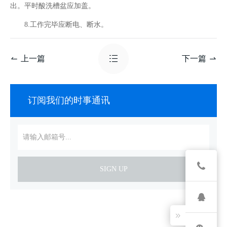
出。平时酸洗槽盆应加盖。
8.工作完毕应断电、断水。
上一篇
下一篇
订阅我们的时事通讯
SIGN UP