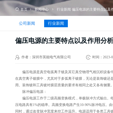
首页
新闻中心
行业新闻
偏压电源的主要特点以及
公司新闻
行业新闻
偏压电源的主要特点以及作用分
作者：深圳市英能电气有限公司
时间：2023-0
偏压电源是真空电弧离子镀及其它真空物理气相沉积设备中一
在真空离子镀膜中，尤其对于多弧离子镀膜，无论是装饰镀还
用。装饰镀和工具镀对膜层质量的要求有相同之处又各有侧重
脉冲偏压电源：
偏压电源工作于二级高频变换模式，单极脉冲方式输出。电
压电路具有1%的稳率。高频变换电路产生10-90%脉冲电压
同时，通过改变脉冲宽度来控工件温升。电源适用于各类工具镀