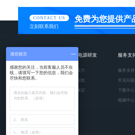
免费为您提供产
CONTACT US
立刻联系我们
请您留言
镀膜电源产品
镀膜电源研发
服务支
感谢您的关注，当前客服人员不在
按种类
研发实力
服务支持
线，请填写一下您的信息，我们会
尽快和您联系。
按功率
精工制造
常见问题
按应用
品质保证
下载中心
视频中心