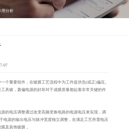
作用分析
析
7-07
个重要组件，在镀膜工艺流程中为工件提供负(或正)偏压。
是工具镀，轰偏电源的好坏对于成膜质量都起着非常关键的作
。
源的电压调整通过改变高频变换电路的电源电压来实现，调
。由于电源的输出电压与脉冲宽度独立调整，在满足工艺所需电压
膜及装饰镀膜 。