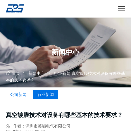
真
空
镀
膜
技
新闻中心
术
首页
新闻中心
行业新闻
真空镀膜技术对设备有哪些基
本的技术要求？
公司新闻
行业新闻
真空镀膜技术对设备有哪些基本的技术要求？
作者：深圳市英能电气有限公司