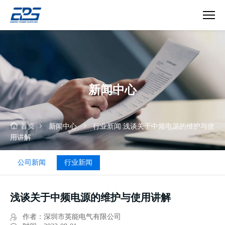
中
频
电
源
新闻中心
首页
新闻中心
行业新闻
浅谈关于中频电源的维护与使
用讲解
公司新闻
行业新闻
浅谈关于中频电源的维护与使用讲解
作者：深圳市英能电气有限公司