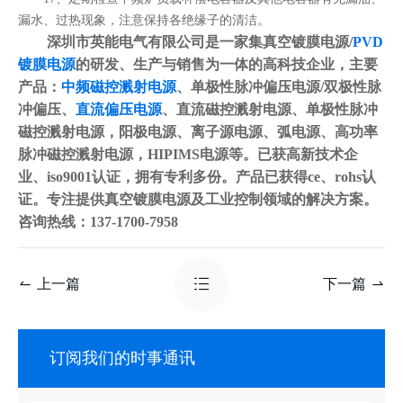
漏水、过热现象，注意保持各绝缘子的清洁。
深圳市英能电气有限公司是一家集真空镀膜电源/
PVD
镀膜电源
的研发、生产与销售为一体的高科技企业，主要
产品：
中频磁控溅射电源
、单极性脉冲偏压电源/双极性脉
冲偏压、
直流偏压电源
、直流磁控溅射电源、单极性脉冲
磁控溅射电源，阳极电源、离子源电源、弧电源、高功率
脉冲磁控溅射电源，HIPIMS电源等。已获高新技术企
业、iso9001认证，拥有专利多份。产品已获得ce、rohs认
证。专注提供真空镀膜电源及工业控制领域的解决方案。
咨询热线：137-1700-7958
上一篇
下一篇
订阅我们的时事通讯