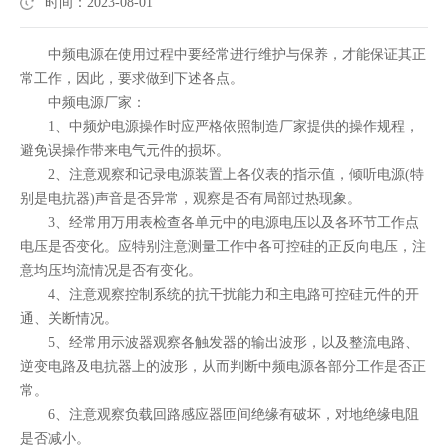
时间：2023-08-01
中频电源在使用过程中要经常进行维护与保养，才能保证其正
常工作，因此，要求做到下述各点。
中频电源厂家：
1、中频炉电源操作时应严格依照制造厂家提供的操作规程，
避免误操作带来电气元件的损坏。
2、注意观察和记录电源装置上各仪表的指示值，倾听电源(特
别是电抗器)声音是否异常，观察是否有局部过热现象。
3、经常用万用表检查各单元中的电源电压以及各环节工作点
电压是否变化。应特别注意测量工作中各可控硅的正反向电压，注
意均压均流情况是否有变化。
4、注意观察控制系统的抗干扰能力和主电路可控硅元件的开
通、关断情况。
5、经常用示波器观察各触发器的输出波形，以及整流电路、
逆变电路及电抗器上的波形，从而判断中频电源各部分工作是否正
常。
6、注意观察负载回路感应器匝间绝缘有破坏，对地绝缘电阻
是否减小。