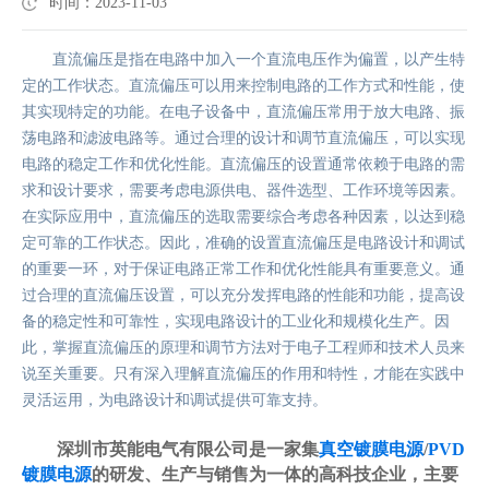
时间：2023-11-03
直流偏压是指在电路中加入一个直流电压作为偏置，以产生特
定的工作状态。直流偏压可以用来控制电路的工作方式和性能，使
其实现特定的功能。在电子设备中，直流偏压常用于放大电路、振
荡电路和滤波电路等。通过合理的设计和调节直流偏压，可以实现
电路的稳定工作和优化性能。直流偏压的设置通常依赖于电路的需
求和设计要求，需要考虑电源供电、器件选型、工作环境等因素。
在实际应用中，直流偏压的选取需要综合考虑各种因素，以达到稳
定可靠的工作状态。因此，准确的设置直流偏压是电路设计和调试
的重要一环，对于保证电路正常工作和优化性能具有重要意义。通
过合理的直流偏压设置，可以充分发挥电路的性能和功能，提高设
备的稳定性和可靠性，实现电路设计的工业化和规模化生产。因
此，掌握直流偏压的原理和调节方法对于电子工程师和技术人员来
说至关重要。只有深入理解直流偏压的作用和特性，才能在实践中
灵活运用，为电路设计和调试提供可靠支持。
深圳市英能电气有限公司是一家集
真空镀膜电源
/
PVD
镀膜电源
的研发、生产与销售为一体的高科技企业，主要