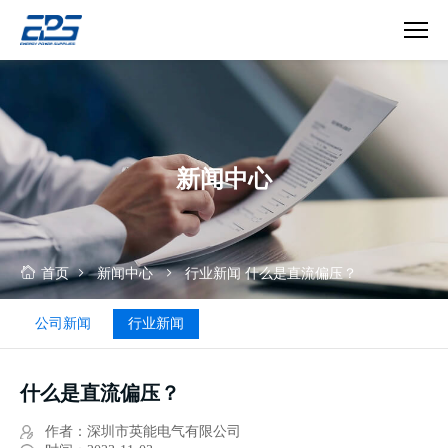
什
么
是
直
流
新闻中心
偏
压？
首页
新闻中心
行业新闻
什么是直流偏压？
公司新闻
行业新闻
什么是直流偏压？
作者：深圳市英能电气有限公司