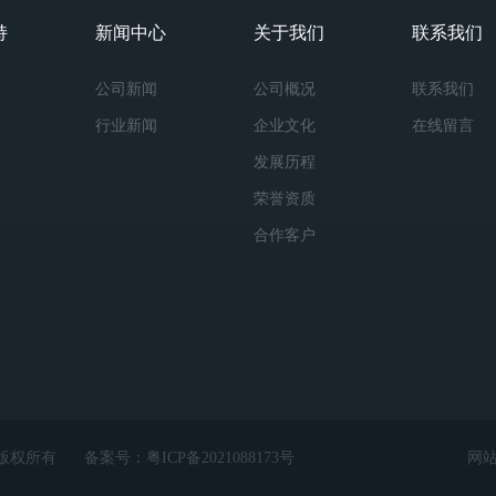
持
新闻中心
关于我们
联系我们
公司新闻
公司概况
联系我们
行业新闻
企业文化
在线留言
发展历程
荣誉资质
合作客户
ed 版权所有
备案号：
粤ICP备2021088173号
网