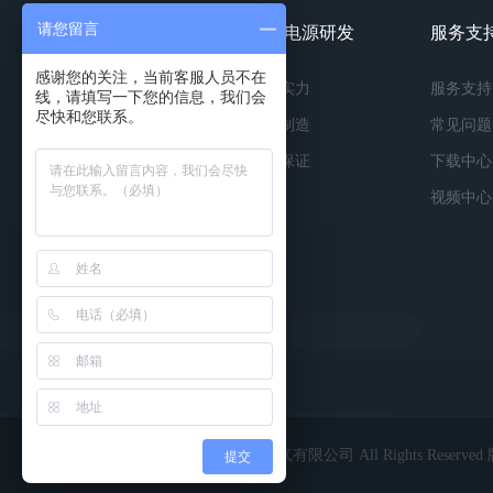
请您留言
镀膜电源产品
镀膜电源研发
服务支
感谢您的关注，当前客服人员不在
按种类
研发实力
服务支持
线，请填写一下您的信息，我们会
尽快和您联系。
按功率
精工制造
常见问题
按应用
品质保证
下载中心
视频中心
Copyright © 2022 深圳市英能电气有限公司 All Rights Reserv
提交