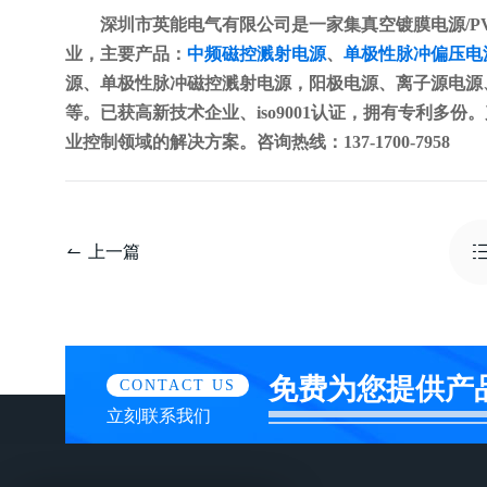
深圳市英能电气有限公司是一家集真空镀膜电源/PV
业，主要产品：
中频磁控溅射电源
、
单极性脉冲偏压电
源、单极性脉冲磁控溅射电源，阳极电源、离子源电源、
等。已获高新技术企业、iso9001认证，拥有专利多份
业控制领域的解决方案。咨询热线：137-1700-7958
上一篇
免费为您提供产
CONTACT US
立刻联系我们