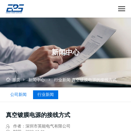
真
空
镀
膜
电
新闻中心
源
的
接
线
方
首页
新闻中心
行业新闻
真空镀膜电源的接线方式
式
公司新闻
行业新闻
真空镀膜电源的接线方式
作者：深圳市英能电气有限公司