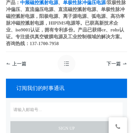
产品：
中频磁控溅射电源
、
单极性脉冲偏压电源
/双极性脉
冲偏压、直流偏压电源、直流磁控溅射电源、单极性脉冲
磁控溅射电源，阳极电源、离子源电源、弧电源、高功率
脉冲磁控溅射电源，HIPIMS电源等。已获高新技术企
业、iso9001认证，拥有专利多份。产品已获得ce、rohs认
证。专注提供真空镀膜电源及工业控制领域的解决方案。
咨询热线：137-1700-7958
上一篇
下一篇
订阅我们的时事通讯
SIGN UP