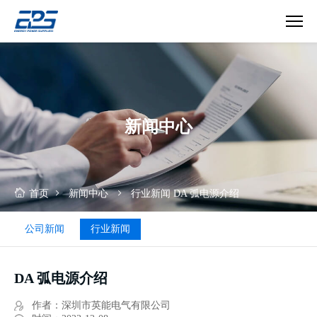
DA
弧
电
源
介
新闻中心
绍
首页
新闻中心
行业新闻
DA 弧电源介绍
公司新闻
行业新闻
DA 弧电源介绍
作者：深圳市英能电气有限公司