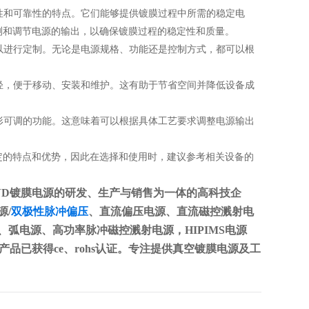
性和可靠性的特点。它们能够提供镀膜过程中所需的稳定电
测和调节电源的输出，以确保镀膜过程的稳定性和质量。
以进行定制。无论是电源规格、功能还是控制方式，都可以根
轻，便于移动、安装和维护。这有助于节省空间并降低设备成
形可调的功能。这意味着可以根据具体工艺要求调整电源输出
的特点和优势，因此在选择和使用时，建议参考相关设备的
VD镀膜电源的研发、生产与销售为一体的高科技企
源/
双极性脉冲偏压
、直流偏压电源、直流磁控溅射电
弧电源、高功率脉冲磁控溅射电源，HIPIMS电源
。产品已获得ce、rohs认证。专注提供真空镀膜电源及工