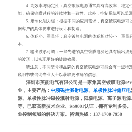
4. 高效率与稳定性：真空镀膜电源通常具有高效率、稳定
能，确保镀膜过程的连续性和一致性。此外，控制系统可以监
5. 定制化能力强：根据不同的应用需求，真空镀膜电源可
据客户的具体要求进行设计和制造。
6. 体积小、重量轻：真空镀膜电源的体积相对较小，重量
本。
7. 输出波形可调：一些先进的真空镀膜电源还具有输出波
的波形，以实现更好的镀膜效果。
请注意，不同型号和品牌的真空镀膜电源可能会有一些特定
说明书或咨询专业人士以获取更准确的信息。
深圳市英能电气有限公司是一家集真空镀膜电源/P
业，主要产品：
中频磁控溅射电源
、
单极性脉冲偏压电
源、单极性脉冲磁控溅射电源，阳极电源、离子源电源、
等。已获高新技术企业、iso9001认证，拥有专利多份
业控制领域的解决方案。咨询热线：137-1700-7958