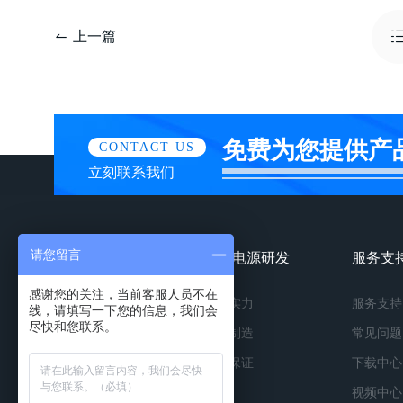
上一篇
免费为您提供产
CONTACT US
立刻联系我们
请您留言
镀膜电源产品
镀膜电源研发
服务支
感谢您的关注，当前客服人员不在
按种类
研发实力
服务支持
线，请填写一下您的信息，我们会
尽快和您联系。
按功率
精工制造
常见问题
按应用
品质保证
下载中心
视频中心