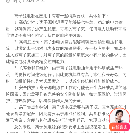
时间：2024-04-22
离子源电源在应用中有着一些特殊要求，具体如下：
1. 高稳定性：离子源电源需要能够提供持续、稳定的电力输
出，以确保离子源产生稳定、可靠的离子束。任何电力波动都可能
导致离子束的不稳定，从而影响应用效果。
2. 高精度控制：离子源电源需要能够精确控制输出电压和电
流，以满足离子源对电力参数的精确需求。在一些应用中，如离子
注入或离子束加工，对离子束的能量和束流大小有严格的要求，因
此需要电源具备高精度控制能力。
3. 长寿命和低维护：由于离子源电源通常用于科研或生产环
境，需要长时间连续运行，因此要求其具有高可靠性和长寿命。同
时，低维护性也是考虑因素之一，以减少停机时间和维护成本。
4. 安全防护：离子源电源在工作时可能会产生高压或高温等危
险因素，因此需要具备完善的安全防护措施，如过压保护、过流保
护、过热保护等，以确保操作人员的安全。
5. 易于集成和控制：离子源电源需要与离子源、真空系统等其
他设备紧密配合，因此需要易于集成和控制。具备标准化的接口和
通讯协议，方便与其他设备进行连接和通讯，实现自动化控制。
总的来说，离子源电源的特殊要求主要围绕稳定性、精确性、