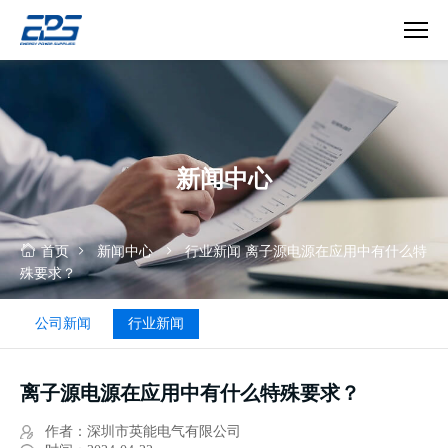
真
空
镀
膜
电
新闻中心
源
首页
新闻中心
行业新闻
离子源电源在应用中有什么特
殊要求？
公司新闻
行业新闻
离子源电源在应用中有什么特殊要求？
作者：深圳市英能电气有限公司