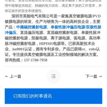
可靠性、安全性和易用性等方面。这些要求确保了离子源电源在应
用中能够提供稳定、精确的电力供应，满足离子源的工作需求，并
保证操作的安全和便捷性。
深圳市英能电气有限公司是一家集真空镀膜电源/PVD
镀膜电源的研发、生产与销售为一体的高科技企业，主要
产品：
中频磁控溅射电源
、
单极性脉冲偏压电源
/
双极性脉
冲偏压
、直流偏压电源、直流磁控溅射电源、单极性脉冲
磁控溅射电源，阳极电源、离子源电源、弧电源、高功率
脉冲磁控溅射电源，HIPIMS电源等。已获高新技术企
业、iso9001认证，拥有专利多份。产品已获得ce、rohs认
证。专注提供真空镀膜电源及工业控制领域的解决方案。
咨询热线：137-1700-7958
上一篇
下一篇
订阅我们的时事通讯