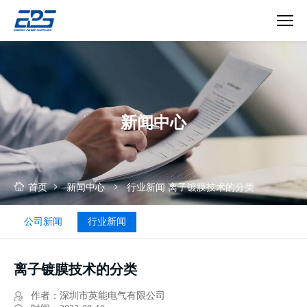
离
子
镀
膜
技
新闻中心
术
的
分
类
首页
新闻中心
行业新闻
离子镀膜技术的分类
公司新闻
行业新闻
离子镀膜技术的分类
作者：深圳市英能电气有限公司