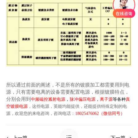
所以通过前面的阐述，不是所有的镀膜加工都需要用到电
源，只有需要电离的设备需要配置电源，根据镀膜特点，
分别会用到
中频磁控溅射电源
，
，
等各种
脉冲偏压电源
离子源
真
，这些电源，英能均能提供，还能提供特殊定制的电
空镀膜电源
源，欢迎您的来电咨询，咨询电话：
18025476062
（微信同号）
上一篇
下一篇