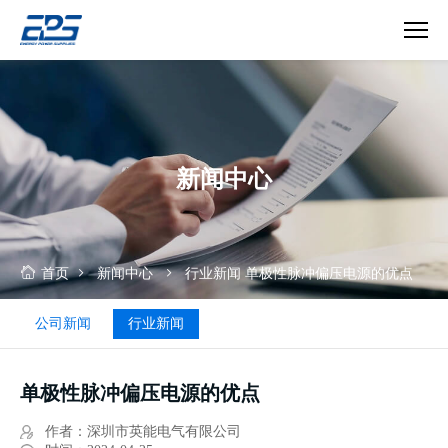
真
空
镀
膜
电
新闻中心
源
首页
新闻中心
行业新闻
单极性脉冲偏压电源的优点
公司新闻
行业新闻
单极性脉冲偏压电源的优点
作者：深圳市英能电气有限公司