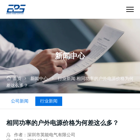
真
空
镀
膜
电
新闻中心
源
首页
新闻中心
行业新闻
相同功率的户外电源价格为何
差这么多？
公司新闻
行业新闻
相同功率的户外电源价格为何差这么多？
作者：深圳市英能电气有限公司