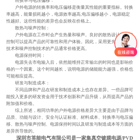
转换率与电压偏移：
户外电源的转换率和电压偏移是衡量其性能的重要指标。转换
率越高，能量损耗越小，电源效率越高;电压偏移越小，电源稳定
性越好。这些性能的差异也会反映在价格上。
散热与噪声控制：
户外电源在工作时会产生热量和噪声。良好的散热设计和噪声
控制可以提高产品的可靠性和用户体验。因此，采用更先进的散热
技术和噪声控制技术的产品通常价格更高。
电源保持时间：
电源失去市电输入后，依然能维持正常输出的时间也是影响价
格的一个因素。这个时间越长，说明电源的储能能力越强，价格也
可能相应提高。
研发与制造成本：
不同品牌和产品在研发和制造成本上也存在差异。一些品牌可
能投入更多的研发资金用于技术创新和产品升级，从而提高产品的
附加值和价格。
综上所述，相同功率的户外电源价格差异大主要是由于品牌与
品质、功能与设计、安全与认证标准、材料成本、转换率与电压偏
移、散热与噪声控制、电源保持时间以及研发与制造成本等方面的
差异所导致的。
深圳市英能电气有限公司是一家集真空镀膜电源/PVD