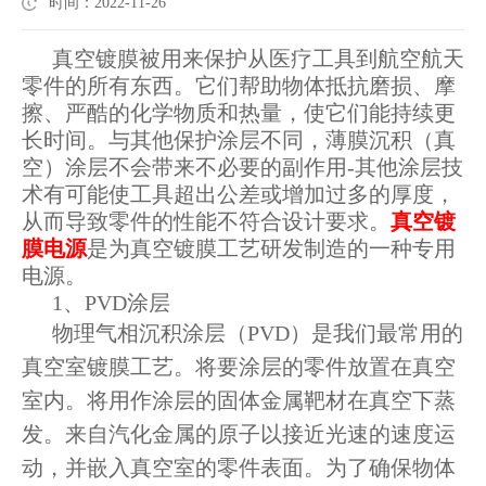
时间：2022-11-26
真空镀膜被用来保护从医疗工具到航空航天
零件的所有东西。它们帮助物体抵抗磨损、摩
擦、严酷的化学物质和热量，使它们能持续更
长时间。与其他保护涂层不同，薄膜沉积（真
空）涂层不会带来不必要的副作用-其他涂层技
术有可能使工具超出公差或增加过多的厚度，
从而导致零件的性能不符合设计要求。
真空镀
膜电源
是为真空镀膜工艺研发制造的一种专用
电源。
1、PVD涂层
物理气相沉积涂层（PVD）是我们最常用的
真空室镀膜工艺。将要涂层的零件放置在真空
室内。将用作涂层的固体金属靶材在真空下蒸
发。来自汽化金属的原子以接近光速的速度运
动，并嵌入真空室的零件表面。为了确保物体