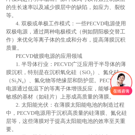
的生长速率以及减少膜层中的缺陷，如应力、裂纹
等。
4. 双极或单极工作模式：一些PECVD电源使用
双极电源，通过两种电极模式（例如阴阳极交替工
作）来优化等离子体的生成和分布，提高薄膜沉积
质量。
PECVD镀膜电源的应用领域
1. 半导体行业：PECVD广泛应用于半导体的薄
膜沉积，特别是在沉积氧化硅（SiO₂）、氮化硅
（Si₃N₄）、氟化物等绝缘层和防护层。PECVD镀膜
电源通过低温下的等离子体增强反应，能够在温度
敏感的基材（如硅片）上形成高质量的薄膜。
2. 太阳能光伏：在薄膜太阳能电池的制造过程
中，PECVD电源用于沉积高质量的硅薄膜、氮化硅
层等，这些薄膜对于提高太阳能电池的效率至关重
要。