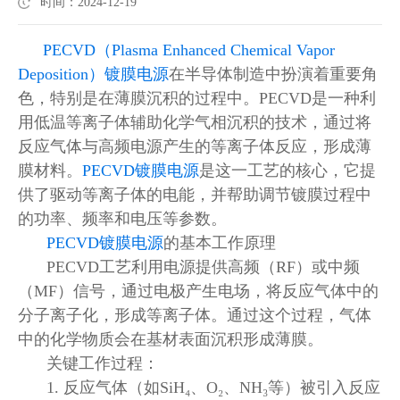
时间：2024-12-19
PECVD（Plasma Enhanced Chemical Vapor
Deposition）镀膜电源
在半导体制造中扮演着重要角
色，特别是在薄膜沉积的过程中。PECVD是一种利
用低温等离子体辅助化学气相沉积的技术，通过将
反应气体与高频电源产生的等离子体反应，形成薄
膜材料。
PECVD镀膜电源
是这一工艺的核心，它提
供了驱动等离子体的电能，并帮助调节镀膜过程中
的功率、频率和电压等参数。
PECVD镀膜电源
的基本工作原理
PECVD工艺利用电源提供高频（RF）或中频
（MF）信号，通过电极产生电场，将反应气体中的
分子离子化，形成等离子体。通过这个过程，气体
中的化学物质会在基材表面沉积形成薄膜。
关键工作过程：
1. 反应气体（如SiH₄、O₂、NH₃等）被引入反应