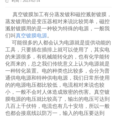
时间：2023-02-14
真空镀膜加工有分蒸发镀和磁控溅射镀膜，
蒸发镀用的是变压器相对来说比较简单，磁控
溅射镀膜用的是一种较为特殊的电源，一般我
们叫
真空镀膜电源
。
可能很多的人都会认为电源就是提供动能的
工具，只要插在插排上就可以使用了，其实电
的来源很多，有机械能转化的，也有化学能转
化而来的，总之我们传统意义上认为电源就是
一种转化装置。电的种类也比较多，会分为普
通供电电源和特种供电电源，我们日常所使用
的的电源电压都比较低，电流相对来说也较
小，一般不会对人体造成致密的伤害。真空镀
膜电源的电压就比较高了，输出的电压可达到
几百上千伏特，电流也有几十安培，所以一般
也都会接底线以防万一，输入的电压要达到