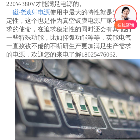
220V-380V才能满足电源的。
磁控溅射电源
使用中最大的特性就是追求稳
定性，这个也是作为真空镀膜电源厂家不断追
求的使命，在追求稳定性的同时还会有其他的
一些特殊功能，比如抑弧功能等等，英能电气
一直孜孜不倦的不断研生产更加满足生产需求
的电源，欢迎您的来电了解18025476062.