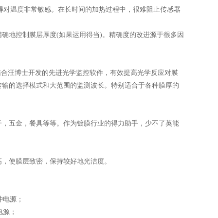
得对温度非常敏感。在长时间的加热过程中，很难阻止传感器
确地控制膜层厚度(如果运用得当)。精确度的改进源于很多因
测控，结合汪博士开发的先进光学监控软件，有效提高光学反应对膜
传输的选择模式和大范围的监测波长。特别适合于各种膜厚的
子，五金，餐具等等。作为镀膜行业的得力助手，少不了英能
高，使膜层致密，保持较好地光洁度。
冲电源；
电源；