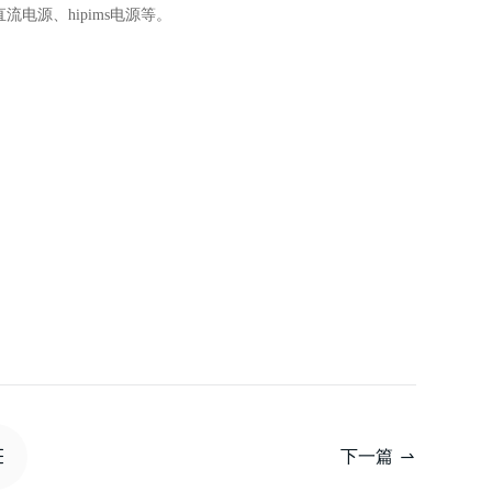
源、hipims电源等。
下一篇