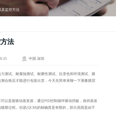
量及监控方法
控方法
0-25
中国.深圳
着力测试、耐腐蚀测试、耐磨性测试、抗变色和环境测试、膜
检测合格后才能进行包装出货，今天先简单来聊一下测量膜层
器可以直接驱动蒸发源，通过PID控制循环驱动挡板，保持蒸发
镀膜过程。但是(QCM)的精确度是有限的，部分原因是由于