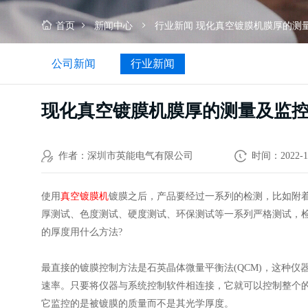
监
控
首页
新闻中心
行业新闻
现化真空镀膜机膜厚的测
方
法
公司新闻
行业新闻
现化真空镀膜机膜厚的测量及监
作者：深圳市英能电气有限公司
时间：2022-1
使用
真空镀膜机
镀膜之后，产品要经过一系列的检测，比如附
厚测试、色度测试、硬度测试、环保测试等一系列严格测试，
的厚度用什么方法?
最直接的镀膜控制方法是石英晶体微量平衡法(QCM)，这种仪
速率。只要将仪器与系统控制软件相连接，它就可以控制整个的
它监控的是被镀膜的质量而不是其光学厚度。