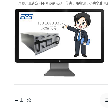
为客户量身定制不同参数电源，等离子矩电源，小功率脉冲直流电
上一篇