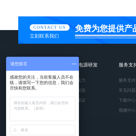
免费为您提供产
CONTACT US
立刻联系我们
请您留言
镀膜电源产品
镀膜电源研发
服务支
感谢您的关注，当前客服人员不在
按种类
研发实力
服务支持
线，请填写一下您的信息，我们会
尽快和您联系。
按功率
精工制造
常见问题
按应用
品质保证
下载中心
视频中心