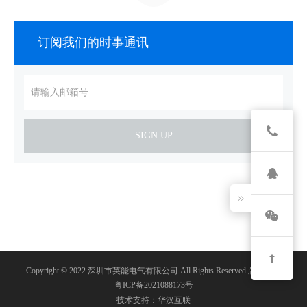
订阅我们的时事通讯
SIGN UP
Copyright © 2022 深圳市英能电气有限公司 All Rights Reserved 版权所有
粤ICP备2021088173号
技术支持：华汉互联