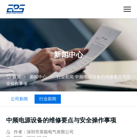
中
频
电
源
设
新闻中心
备
首页
新闻中心
行业新闻
中频电源设备的维修要点与安
全操作事项
公司新闻
行业新闻
中频电源设备的维修要点与安全操作事项
作者：深圳市英能电气有限公司