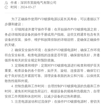
作者：深圳市英能电气有限公司
时间：2024-03-27
为了正确操作使用PVD镀膜电源以延长其寿命，可以遵循以下
步骤和建议：
1. 仔细阅读并遵守操作手册：在开始操作PVD镀膜电源之前，
务必详细阅读设备的操作手册或用户指南。这些文档通常包含有关
设备的安装、操作、维护和故障排除的详细说明，是确保正确操作
的关键。
2. 确保安全操作环境：在操作PVD镀膜电源时，确保工作环境
符合安全标准。检查电源线的连接是否牢固，确保接地良好，并遵
循所有相关的安全规定和预防措施。
3. 定期检查和维护：定期对PVD镀膜电源进行检查和维护至关
重要。检查设备的各个部件，如开关、旋钮、连接器等，确保它们
处于良好状态并紧固可靠。清理设备表面的灰尘和污垢，以保持其
散热性能和外观。
4. 控制负载和工作时间：合理控制PVD镀膜电源的负载和工作
时间，避免长时间超负荷运行。根据设备的规格和负载能力，合理
安排工作周期和休息时间，以减少设备的过热和磨损。
5. 注意电源波动和过流保护：在操作PVD镀膜电源时，密切关