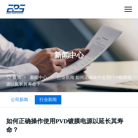
真
空
镀
膜
电
新闻中心
源
首页
新闻中心
行业新闻
如何正确操作使用PVD镀膜电
源以延长其寿命？
公司新闻
行业新闻
如何正确操作使用PVD镀膜电源以延长其寿
命？