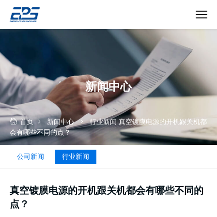
真
空
镀
膜
电
新闻中心
源
首页
新闻中心
行业新闻
真空镀膜电源的开机跟关机都
会有哪些不同的点？
公司新闻
行业新闻
真空镀膜电源的开机跟关机都会有哪些不同的
点？