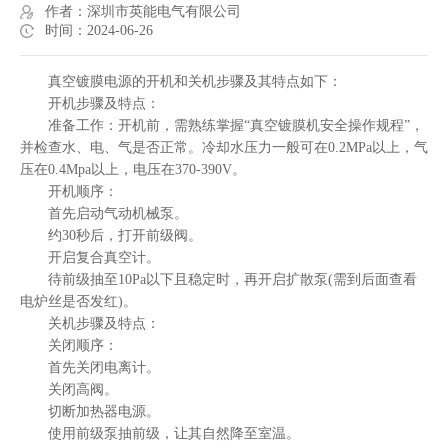
作者：深圳市英能电气有限公司
时间：2024-06-26
真空镀膜电源的开机和关机步骤及其特点如下：
开机步骤及特点：
准备工作：开机前，需熟练掌握“真空镀膜机安全操作规程”，
并检查水、电、气是否正常。冷却水压力一般可在0.2MPa以上，气
压在0.4Mpa以上，电压在370-390V。
开机顺序：
首先启动气动机械泵。
约30秒后，打开前级阀。
开启复合真空计。
待前级抽至10Pa以下且稳定时，再开启扩散泵(需到后面查看
电炉丝是否发红)。
关机步骤及特点：
关闭顺序：
首先关闭电离计。
关闭高阀。
切断加热器电源。
使用前级泵抽前级，让其自然降至室温。