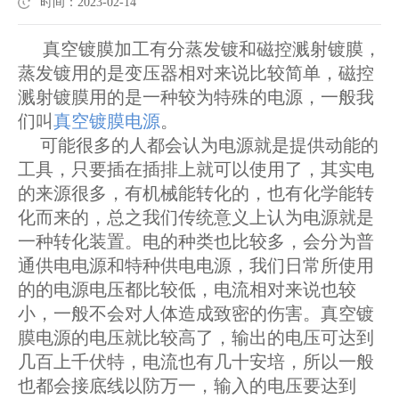
时间：2023-02-14
真空镀膜加工有分蒸发镀和磁控溅射镀膜，
蒸发镀用的是变压器相对来说比较简单，磁控
溅射镀膜用的是一种较为特殊的电源，一般我
们叫
真空镀膜电源
。
可能很多的人都会认为电源就是提供动能的
工具，只要插在插排上就可以使用了，其实电
的来源很多，有机械能转化的，也有化学能转
化而来的，总之我们传统意义上认为电源就是
一种转化装置。电的种类也比较多，会分为普
通供电电源和特种供电电源，我们日常所使用
的的电源电压都比较低，电流相对来说也较
小，一般不会对人体造成致密的伤害。真空镀
膜电源的电压就比较高了，输出的电压可达到
几百上千伏特，电流也有几十安培，所以一般
也都会接底线以防万一，输入的电压要达到