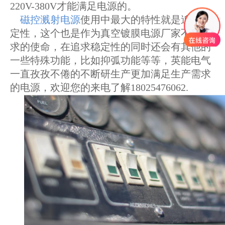
220V-380V才能满足电源的。
磁控溅射电源
使用中最大的特性就是追求稳
定性，这个也是作为真空镀膜电源厂家不断追
求的使命，在追求稳定性的同时还会有其他的
一些特殊功能，比如抑弧功能等等，英能电气
一直孜孜不倦的不断研生产更加满足生产需求
的电源，欢迎您的来电了解18025476062.