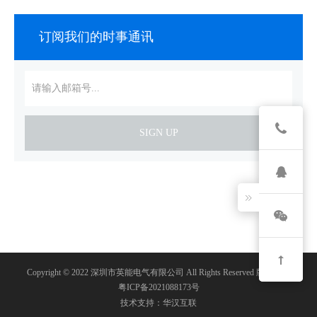
订阅我们的时事通讯
SIGN UP
Copyright © 2022 深圳市英能电气有限公司 All Rights Reserved 版权所有
粤ICP备2021088173号
技术支持：华汉互联