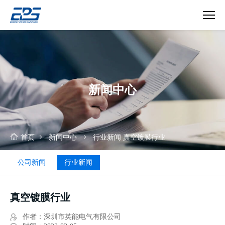
真
空
镀
膜
行
新闻中心
业
首页
新闻中心
行业新闻
真空镀膜行业
公司新闻
行业新闻
真空镀膜行业
作者：深圳市英能电气有限公司