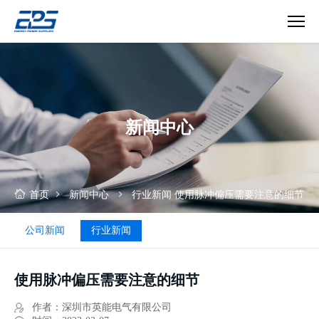
真
空
镀
膜
行
新闻中心
业
首页
新闻中心
行业新闻
使用脉冲偏压需要注意的细节
公司新闻
行业新闻
使用脉冲偏压需要注意的细节
作者：深圳市英能电气有限公司