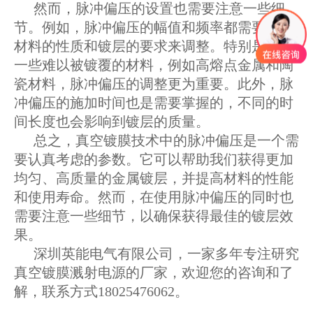
然而，脉冲偏压的设置也需要注意一些细
节。例如，脉冲偏压的幅值和频率都需要根据
材料的性质和镀层的要求来调整。特别是对于
一些难以被镀覆的材料，例如高熔点金属和陶
瓷材料，脉冲偏压的调整更为重要。此外，脉
冲偏压的施加时间也是需要掌握的，不同的时
间长度也会影响到镀层的质量。
总之，真空镀膜技术中的脉冲偏压是一个需
要认真考虑的参数。它可以帮助我们获得更加
均匀、高质量的金属镀层，并提高材料的性能
和使用寿命。然而，在使用脉冲偏压的同时也
需要注意一些细节，以确保获得最佳的镀层效
果。
深圳英能电气有限公司，一家多年专注研究
真空镀膜溅射电源的厂家，欢迎您的咨询和了
解，联系方式18025476062。