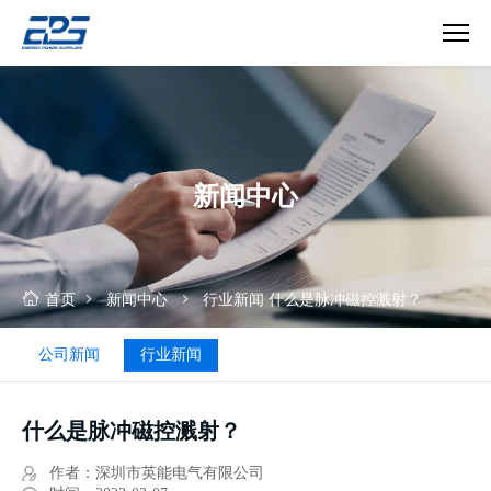
真
空
镀
膜
行
新闻中心
业
首页
新闻中心
行业新闻
什么是脉冲磁控溅射？
公司新闻
行业新闻
什么是脉冲磁控溅射？
作者：深圳市英能电气有限公司