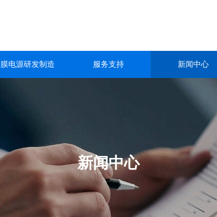
镀膜电源研发制造
服务支持
新闻中心
镀膜电源研发制造
服务支持
新闻中心
关于我们
联系我们
深圳市英能电气有限公司创立于2015年，是一家集真空镀膜电源的
深圳市英能电气有限公司创立于2015年，是一家集真空镀膜电源的
深圳市英能电气有限公司创立于2015年，是一家集真空镀膜电源的
深圳市英能电气有限公司创立于2015年，是一家集真空镀膜电源的
深圳市英能电气有限公司创立于2015年，是一家集真空镀膜电源的
生产与销售为一体的高科技 企业。
生产与销售为一体的高科技 企业。
生产与销售为一体的高科技 企业。
生产与销售为一体的高科技 企业。
生产与销售为一体的高科技 企业。
了解更多
了解更多
了解更多
了解更多
了解更多
新闻中心