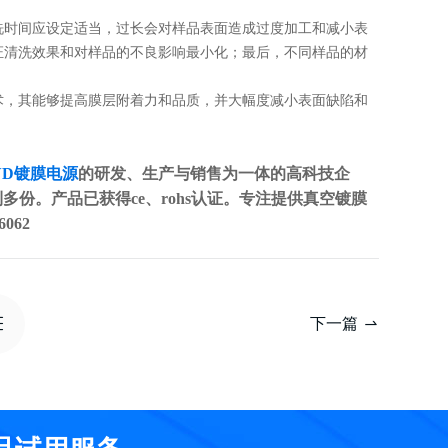
洗时间应设定适当，过长会对样品表面造成过度加工和减小表
证清洗效果和对样品的不良影响最小化；最后，不同样品的材
术，其能够提高膜层附着力和品质，并大幅度减小表面缺陷和
。
VD镀膜电源
的研发、生产与销售为一体的高科技企
多份。产品已获得ce、rohs认证。专注提供真空镀膜
062
下一篇