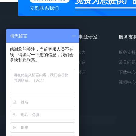
免费为您提供产
立刻联系我们
请您留言
镀膜电源产品
镀膜电源研发
服务支
感谢您的关注，当前客服人员不在
按种类
研发实力
服务支持
线，请填写一下您的信息，我们会
尽快和您联系。
按功率
精工制造
常见问题
按应用
品质保证
下载中心
视频中心