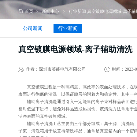
洗
首页
新闻中心
行业新闻
真空镀膜电源领域-离子辅
公司新闻
行业新闻
真空镀膜电源领域-离子辅助清洗
作者：深圳市英能电气有限公司
时间：2023-0
真空镀膜过程是一种高精度、高效率的表面处理技术，在
表面进行彻底的清洗，以保证膜层的附着力和稳定性。其中一
辅助离子清洗是通过引入一定能量的离子束对样品表面进
相对低温下进行，避免对样品造成热损伤。该清洗方法常用于
洁净表面的真空镀膜领域。
辅助离子清洗工艺主要由三个部分组成：离子源、清洗箱
子束；清洗箱用于放置待清洗样品，通常是真空箱内的一个密