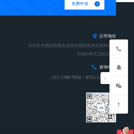
免费申请
公司地址
深圳市光明区凤凰街道观光路招商局光明科技园
B4栋B单元2层02B-01
咨询电话
137-1700-7958
/
0755-23248674