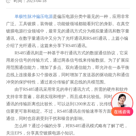
时间：2023-04-18
单极性脉冲偏压电源
是偏压电源分类中最见的一种，应用非常
广泛。工具镀膜，装饰镀，功能镀领域都能看到它的身影。在真空
镀膜电源行业领域中，最常见的通讯方式分为模拟量通讯和数字量
通讯，在数字量通讯中又分为了光纤通讯和RS485通讯，上篇小编
介绍了光纤通讯，这篇来分享下RS485通讯。
RS485通讯则是一种基于串行通讯方式的数据通信协议，它采
用差分信号的传输方式，通过两条信号线来传输数据。为了扩展应
用范围通信能力，增加了多点、双向通信能力，即允许在一条平衡
总线上连接最多32个接收器，同时增加了发送器的驱动能力和通信
冲突的保护特性，通过差分传输扩展总线的共模范围。
由于RS485通讯采用常见的串行通讯方式，所需的硬件和软件
支持非常普遍，容易实现和维护，而且成本比较低。同时，RS485
通讯的传输距离也比较长，可以达到1200米左右，比传统的串行通
信要更可靠和稳定。不过，RS485通讯在传输速率等方面不如光纤
通信，同时也容易受到干扰和噪音的影响。
怎么样？通过小编的分享，对RS485通讯模式略有了解了吧，
关注EPS，分享真空镀膜电源小知识。