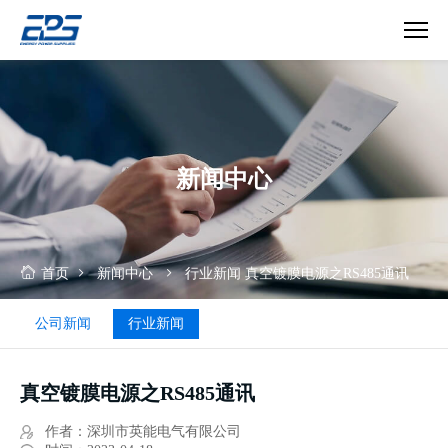
真
空
镀
膜
电
新闻中心
源
之
RS485
通
讯
首页
新闻中心
行业新闻
真空镀膜电源之RS485通讯
公司新闻
行业新闻
真空镀膜电源之RS485通讯
作者：深圳市英能电气有限公司