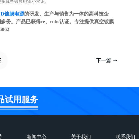
更多真空镀膜电源小常识。
VD镀膜电源
的研发、生产与销售为一体的高科技企
多份。产品已获得ce、rohs认证。专注提供真空镀膜
062
下一篇
品试用服务
持
新闻中心
关于我们
联系我们