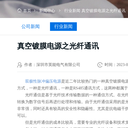
首页
新闻中心
行业新闻
真空镀膜电源之光纤通讯
公司新闻
行业新闻
真空镀膜电源之光纤通讯
作者：深圳市英能电气有限公司
时间：2023-0
双极性脉冲偏压电源
是近二年比较热门的一种真空镀膜电源
方式，一种是光纤通讯，一种是RS485通讯方式，这两种都属
光纤通信是基于光纤技术传输数据的一种通信方式。在光
转换为数字信号后再进行处理和传输。由于光纤通信采用的是
非常强，同时还具有较高的安全性和隐蔽性。尤其是抗电磁干
可以。
但是光纤通信的成本比较高，需要专业的光纤设备和技术