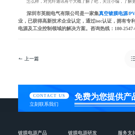
怎么样，对光纤通讯有个大概了解了吧，关注小编，了解
深圳市英能电气有限公司是一家集
真空镀膜电源
/
P
业，已获得高新技术企业认定，通过iso:认证，拥有专利
电源及工业控制领域的解决方案。咨询热线：180-2547-6
上一篇
免费为您提供产
CONTACT US
立刻联系我们
镀膜电源产品
镀膜电源研发
服务支