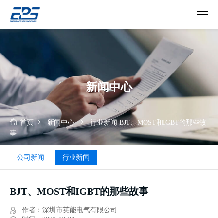
BJT、
MOST
和
IGBT
的
新闻中心
那
些
故
事
首页
新闻中心
行业新闻
BJT、MOST和IGBT的那些故
事
公司新闻
行业新闻
BJT、MOST和IGBT的那些故事
作者：深圳市英能电气有限公司