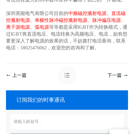
深圳英能电气有限公司目前的
中频磁控溅射电源
、
直流磁
控溅射电源
、
单极性脉冲磁控溅射电源
、
脉冲偏压电源
、
离子源电源
、
弧电源
等等都是采用
IGBT作为转换模式，通
过IGBT将直流电压、电流转换为高频电压、电流，如有想
要更深入了解电源的效果的话，不妨拨打电话垂询，联系
电话：18025476062，欢迎您的咨询和了解。
上一篇
下一篇
订阅我们的时事通讯