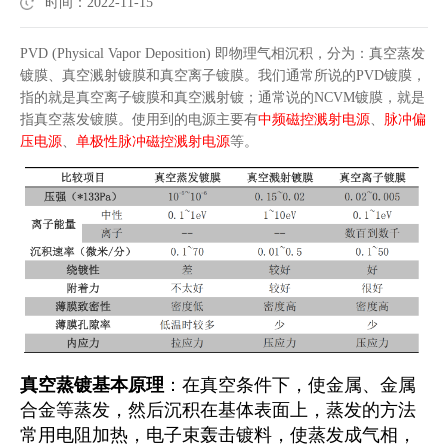
时间：2022-11-15
PVD (Physical Vapor Deposition) 即物理气相沉积，分为：真空蒸发
镀膜、真空溅射镀膜和真空离子镀膜。我们通常所说的PVD镀膜，
指的就是真空离子镀膜和真空溅射镀；通常说的NCVM镀膜，就是
指真空蒸发镀膜。使用到的电源主要有
中频磁控溅射电源
、
脉冲偏
压电源
、
单极性脉冲磁控溅射电源
等。
真空蒸镀基本原理
：在真空条件下，使金属、金属
合金等蒸发，然后沉积在基体表面上，蒸发的方法
常用电阻加热，电子束轰击镀料，使蒸发成气相，