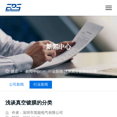
浅
谈
真
空
镀
新闻中心
膜
的
分
类
首页
新闻中心
行业新闻
浅谈真空镀膜的分类
公司新闻
行业新闻
浅谈真空镀膜的分类
作者：深圳市英能电气有限公司