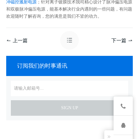
；针对离子镀膜技术我司精心设计了
脉冲偏压电源
冲磁控溅射电源
和
双极脉冲偏压电源
，能基本解决行业内遇到的一些问题，有问题
欢迎随时了解咨询，您的满意是我们不皆的动力。
上一篇
下一篇
订阅我们的时事通讯
SIGN UP