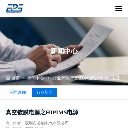
真
空
镀
膜
电
新闻中心
源
之
HIPIMS
电
源
首页
新闻中心
行业新闻
真空镀膜电源之HIPIMS电源
公司新闻
行业新闻
真空镀膜电源之HIPIMS电源
作者：深圳市英能电气有限公司