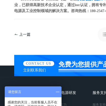
业，已获得高新技术企业认定，通过iso:认证，拥有专利
电源及工业控制领域的解决方案。咨询热线：180-2547-6
上一篇
免费为您提供产
CONTACT US
立刻联系我们
请您留言
镀膜电源产品
镀膜电源研发
服务支
感谢您的关注，当前客服人员不在
按种类
研发实力
服务支持