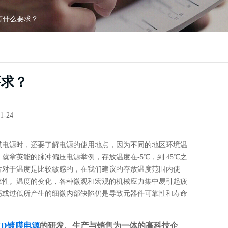
有什么要求？
要求？
1-24
膜电源时，还要了解电源的使用地点，因为不同的地区环境温
拿英能的脉冲偏压电源举例，存放温度在-5℃，到 45℃之
片对于温度是比较敏感的，在我们建议的存放温度范围内使
靠性。温度的变化，各种微观和宏观的机械应力集中易引起疲
高或过低所产生的细微内部缺陷仍是导致元器件可靠性和寿命
VD镀膜电源
的研发、生产与销售为一体的高科技企