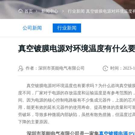
么
要
首页
新闻中心
行业新闻
真空镀膜电源对环境温度
求？
公司新闻
行业新闻
真空镀膜电源对环境温度有什么
作者：深圳市英能电气有限公司
时间：2023-1
真空镀膜电源对环境温度也有要求吗？为什么咨询真空镀
度不同，厂家对于电源的存放温度和运输温度是有参考范围的，就
间。因为电源的核心控制电路板有不少集成元器件，上面的芯
用，能更有效的延长元器件的使用寿命、提高整体的质量和可
劳破坏，导致多种微观内部缺陷，虽然有散热措施，但温度过
下降的主要原因。
深圳市英能电气有限公司是一家集
真空镀膜电源
/
P