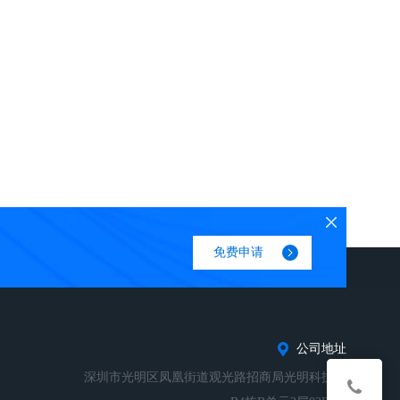
免费申请
公司地址
深圳市光明区凤凰街道观光路招商局光明科技园